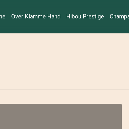
me
Over Klamme Hand
Hibou Prestige
Champa