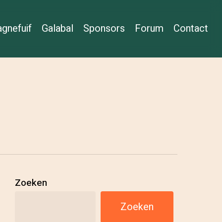
gnefuif
Galabal
Sponsors
Forum
Contact
Zoeken
Zoeken