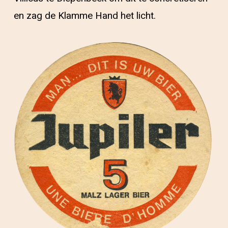
en zag de Klamme Hand het licht.