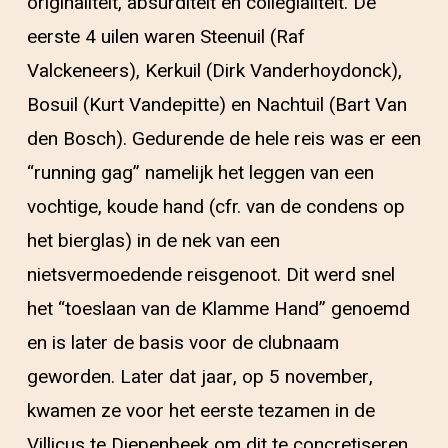
originaliteit, absurditeit en collegialiteit. De
eerste 4 uilen waren Steenuil (Raf
Valckeneers), Kerkuil (Dirk Vanderhoydonck),
Bosuil (Kurt Vandepitte) en Nachtuil (Bart Van
den Bosch). Gedurende de hele reis was er een
“running gag” namelijk het leggen van een
vochtige, koude hand (cfr. van de condens op
het bierglas) in de nek van een
nietsvermoedende reisgenoot. Dit werd snel
het “toeslaan van de Klamme Hand” genoemd
en is later de basis voor de clubnaam
geworden. Later dat jaar, op 5 november,
kwamen ze voor het eerste tezamen in de
Villicus te Diepenbeek om dit te concretiseren