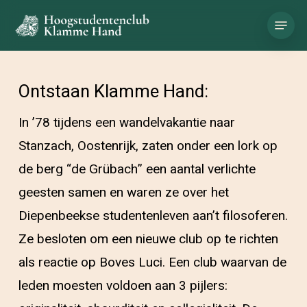
Skip
Menu
to
main
content
Ontstaan Klamme Hand:
In ’78 tijdens een wandelvakantie naar
Stanzach, Oostenrijk, zaten onder een lork op
de berg “de Grübach” een aantal verlichte
geesten samen en waren ze over het
Diepenbeekse studentenleven aan’t filosoferen.
Ze besloten om een nieuwe club op te richten
als reactie op Boves Luci. Een club waarvan de
leden moesten voldoen aan 3 pijlers: